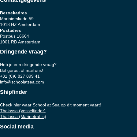
Bezoekadres
Marinierskade 59
1018 HZ Amsterdam
Postadres
Postbus 16664
1001 RD Amsterdam
Dringende vraag?
Heb je een dringende vraag?
Bel gerust of mail ons!
+31 (0)6 827 899 41
info@schoolatsea.com
Shipfinder
Check hier waar School at Sea op dit moment vaart!
Thalassa (Vesselfinder)
Thalassa (Marinetraffic)
Social media