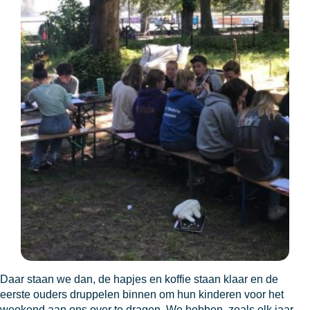
Daar staan we dan, de hapjes en koffie staan klaar en de
eerste ouders druppelen binnen om hun kinderen voor het
weekend aan ons over te dragen. We hebben, zoals elk jaar,