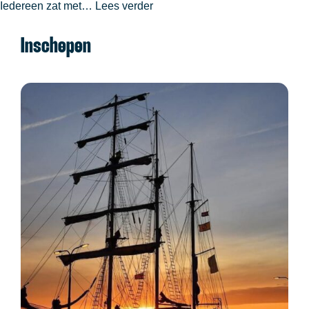
Zoveel
Iedereen zat met…
Lees verder
informatie
Inschepen