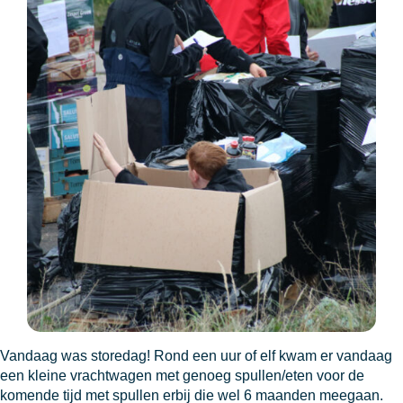
Vandaag was storedag! Rond een uur of elf kwam er vandaag
een kleine vrachtwagen met genoeg spullen/eten voor de
komende tijd met spullen erbij die wel 6 maanden meegaan.