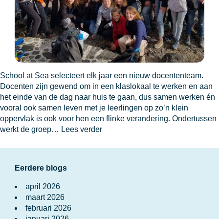
School at Sea selecteert elk jaar een nieuw docententeam.
Docenten zijn gewend om in een klaslokaal te werken en aan
het einde van de dag naar huis te gaan, dus samen werken én
vooral ook samen leven met je leerlingen op zo’n klein
oppervlak is ook voor hen een flinke verandering. Ondertussen
Selectie
werkt de groep…
Lees verder
voor
SaS
2021-
Eerdere blogs
2022
april 2026
maart 2026
februari 2026
januari 2026