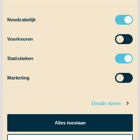
Nu is School at Sea écht begonnen
Toestemmingsselectie
Noodzakelijk
Voorkeuren
Statistieken
Marketing
Details tonen
Alles toestaan