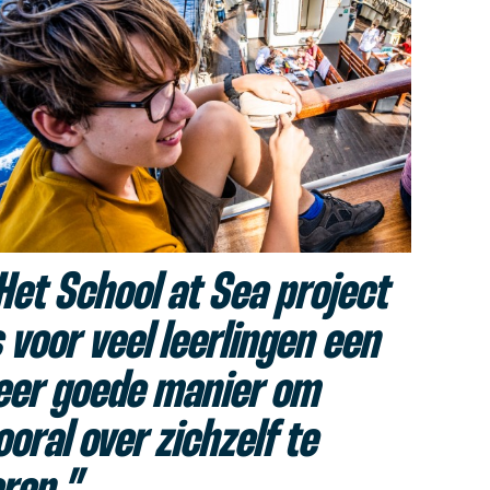
Het School at Sea project
s voor veel leerlingen een
eer goede manier om
ooral over zichzelf te