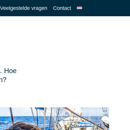
Veelgestelde vragen
Contact
n. Hoe
en?