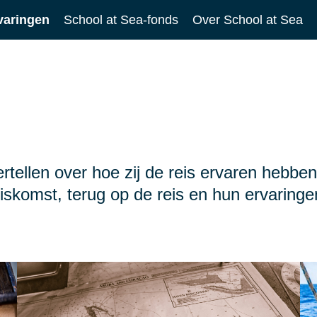
varingen
School at Sea-fonds
Over School at Sea
tellen over hoe zij de reis ervaren hebbe
iskomst, terug op de reis en hun ervaring