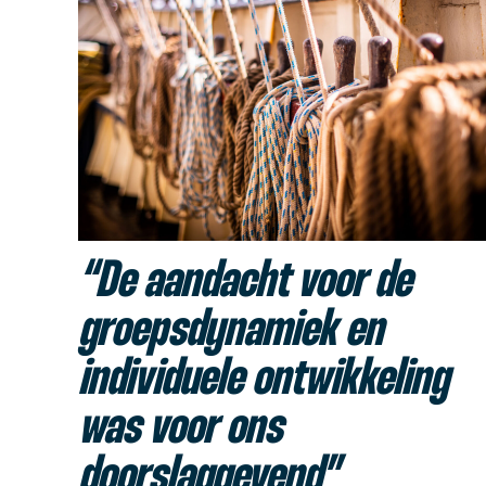
“De aandacht voor de
groepsdynamiek en
individuele ontwikkeling
was voor ons
doorslaggevend”