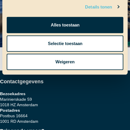
Details tonen
Alles toestaan
Selectie toestaan
Weigeren
Contactgegevens
Bezoekadres
Marinierskade 59
1018 HZ Amsterdam
Postadres
Postbus 16664
1001 RD Amsterdam