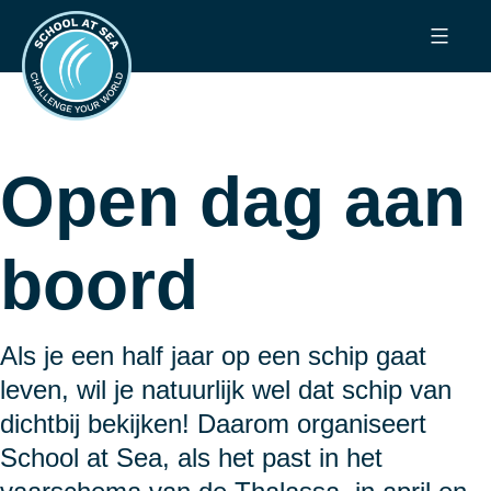
Ga
School
naar
at
de
Sea
inhoud
Open dag aan
boord
Als je een half jaar op een schip gaat
leven, wil je natuurlijk wel dat schip van
dichtbij bekijken! Daarom organiseert
School at Sea, als het past in het