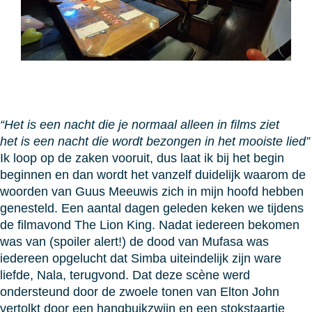
“Het is een nacht die je normaal alleen in films ziet
het is een nacht die wordt bezongen in het mooiste lied”
Ik loop op de zaken vooruit, dus laat ik bij het begin
beginnen en dan wordt het vanzelf duidelijk waarom de
woorden van Guus Meeuwis zich in mijn hoofd hebben
genesteld. Een aantal dagen geleden keken we tijdens
de filmavond The Lion King. Nadat iedereen bekomen
was van (spoiler alert!) de dood van Mufasa was
iedereen opgelucht dat Simba uiteindelijk zijn ware
liefde, Nala, terugvond. Dat deze scène werd
ondersteund door de zwoele tonen van Elton John
vertolkt door een hangbuikzwijn en een stokstaartje