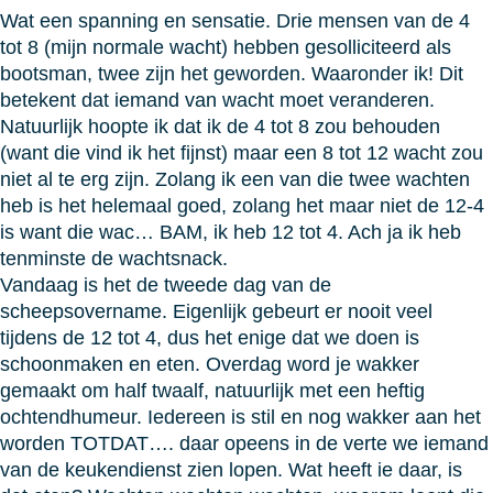
Wat een spanning en sensatie. Drie mensen van de 4
tot 8 (mijn normale wacht) hebben gesolliciteerd als
bootsman, twee zijn het geworden. Waaronder ik! Dit
betekent dat iemand van wacht moet veranderen.
Natuurlijk hoopte ik dat ik de 4 tot 8 zou behouden
(want die vind ik het fijnst) maar een 8 tot 12 wacht zou
niet al te erg zijn. Zolang ik een van die twee wachten
heb is het helemaal goed, zolang het maar niet de 12-4
is want die wac… BAM, ik heb 12 tot 4. Ach ja ik heb
tenminste de wachtsnack.
Vandaag is het de tweede dag van de
scheepsovername. Eigenlijk gebeurt er nooit veel
tijdens de 12 tot 4, dus het enige dat we doen is
schoonmaken en eten. Overdag word je wakker
gemaakt om half twaalf, natuurlijk met een heftig
ochtendhumeur. Iedereen is stil en nog wakker aan het
worden TOTDAT…. daar opeens in de verte we iemand
van de keukendienst zien lopen. Wat heeft ie daar, is