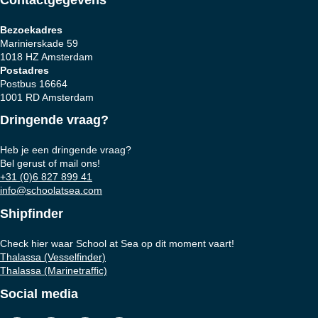
Bezoekadres
Marinierskade 59
1018 HZ Amsterdam
Postadres
Postbus 16664
1001 RD Amsterdam
Dringende vraag?
Heb je een dringende vraag?
Bel gerust of mail ons!
+31 (0)6 827 899 41
info@schoolatsea.com
Shipfinder
Check hier waar School at Sea op dit moment vaart!
Thalassa (Vesselfinder)
Thalassa (Marinetraffic)
Social media