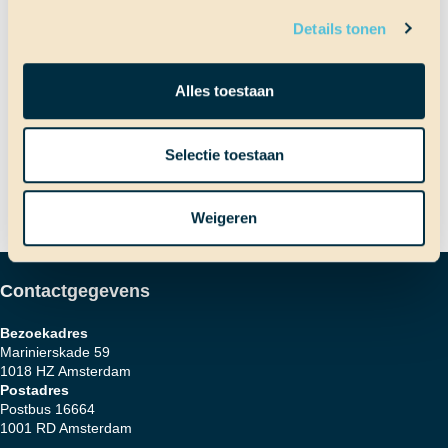
Details tonen
Bericht
Vorig bericht
Terug thuis?!
Alles toestaan
Volgend bericht
Weer een afscheid
Selectie toestaan
navigatie
Weigeren
Contactgegevens
Bezoekadres
Marinierskade 59
1018 HZ Amsterdam
Postadres
Postbus 16664
1001 RD Amsterdam