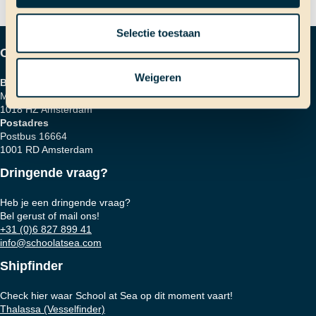
Selectie toestaan
Contactgegevens
Weigeren
Bezoekadres
Marinierskade 59
1018 HZ Amsterdam
Postadres
Postbus 16664
1001 RD Amsterdam
Dringende vraag?
Heb je een dringende vraag?
Bel gerust of mail ons!
+31 (0)6 827 899 41
info@schoolatsea.com
Shipfinder
Check hier waar School at Sea op dit moment vaart!
Thalassa (Vesselfinder)