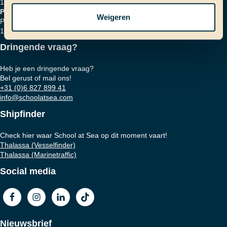
1018 HZ Amsterdam
Postadres
Weigeren
Postbus 16664
1001 RD Amsterdam
Dringende vraag?
Heb je een dringende vraag?
Bel gerust of mail ons!
+31 (0)6 827 899 41
info@schoolatsea.com
Shipfinder
Check hier waar School at Sea op dit moment vaart!
Thalassa (Vesselfinder)
Thalassa (Marinetraffic)
Social media
Nieuwsbrief