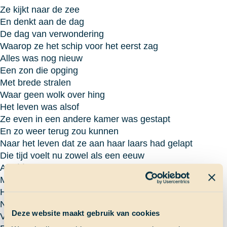
Ze kijkt naar de zee
En denkt aan de dag
De dag van verwondering
Waarop ze het schip voor het eerst zag
Alles was nog nieuw
Een zon die opging
Met brede stralen
Waar geen wolk over hing
Het leven was alsof
Ze even in een andere kamer was gestapt
En zo weer terug zou kunnen
Naar het leven dat ze aan haar laars had gelapt
Die tijd voelt nu zowel als een eeuw
Als één dag geleden
Met in de tussentijd
Hechte banden gesmeden
Nu is die kamer
Deze website maakt gebruik van cookies
Ver weg van het geheel