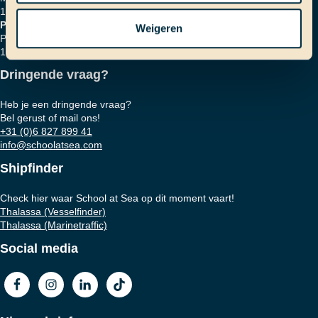
1018 HZ Amsterdam
Postadres
Weigeren
Postbus 16664
1001 RD Amsterdam
Dringende vraag?
Heb je een dringende vraag?
Bel gerust of mail ons!
+31 (0)6 827 899 41
info@schoolatsea.com
Shipfinder
Check hier waar School at Sea op dit moment vaart!
Thalassa (Vesselfinder)
Thalassa (Marinetraffic)
Social media