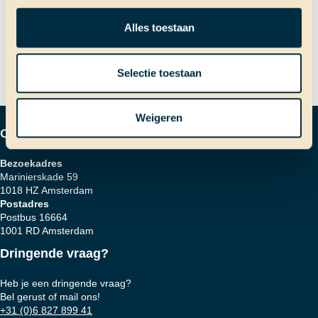
Volgend bericht
Alles toestaan
Op een onbewoond eiland
navigatie
Selectie toestaan
Weigeren
Contactgegevens
Bezoekadres
Marinierskade 59
1018 HZ Amsterdam
Postadres
Postbus 16664
1001 RD Amsterdam
Dringende vraag?
Heb je een dringende vraag?
Bel gerust of mail ons!
+31 (0)6 827 899 41