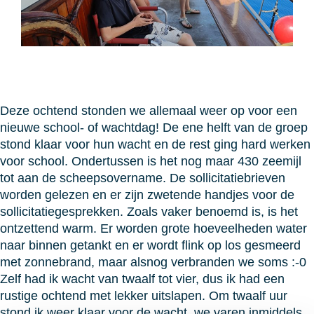
Deze ochtend stonden we allemaal weer op voor een
nieuwe school- of wachtdag! De ene helft van de groep
stond klaar voor hun wacht en de rest ging hard werken
voor school. Ondertussen is het nog maar 430 zeemijl
tot aan de scheepsovername. De sollicitatiebrieven
worden gelezen en er zijn zwetende handjes voor de
sollicitatiegesprekken. Zoals vaker benoemd is, is het
ontzettend warm. Er worden grote hoeveelheden water
naar binnen getankt en er wordt flink op los gesmeerd
met zonnebrand, maar alsnog verbranden we soms :-0
Zelf had ik wacht van twaalf tot vier, dus ik had een
rustige ochtend met lekker uitslapen. Om twaalf uur
stond ik weer klaar voor de wacht, we varen inmiddels