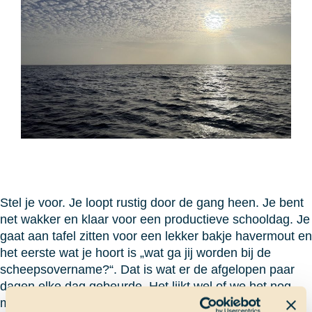
Stel je voor. Je loopt rustig door de gang heen. Je bent
net wakker en klaar voor een productieve schooldag. Je
gaat aan tafel zitten voor een lekker bakje havermout en
het eerste wat je hoort is „wat ga jij worden bij de
scheepsovername?“. Dat is wat er de afgelopen paar
dagen elke dag gebeurde. Het lijkt wel of we het nog
maar over een ding kunnen hebben. Ik moet eerlijk