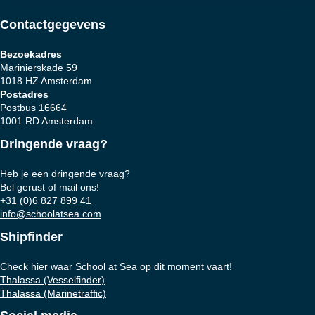
Contactgegevens
Bezoekadres
Marinierskade 59
1018 HZ Amsterdam
Postadres
Postbus 16664
1001 RD Amsterdam
Dringende vraag?
Heb je een dringende vraag?
Bel gerust of mail ons!
+31 (0)6 827 899 41
info@schoolatsea.com
Shipfinder
Check hier waar School at Sea op dit moment vaart!
Thalassa (Vesselfinder)
Thalassa (Marinetraffic)