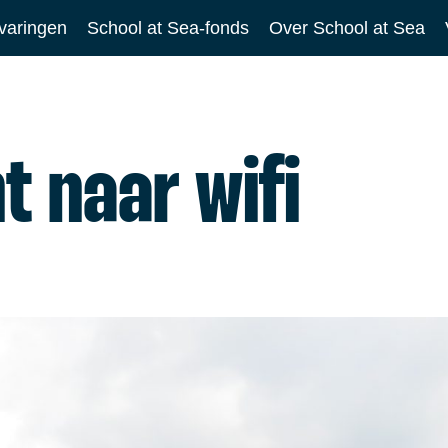
varingen
School at Sea-fonds
Over School at Sea
t naar wifi