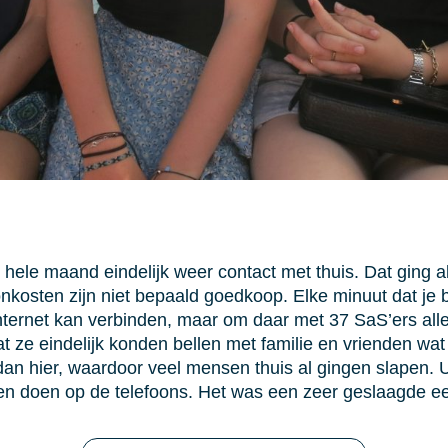
hele maand eindelijk weer contact met thuis. Dat ging al
nkosten zijn niet bepaald goedkoop. Elke minuut dat je be
 internet kan verbinden, maar om daar met 37 SaS’ers all
 ze eindelijk konden bellen met familie en vrienden wat 
dan hier, waardoor veel mensen thuis al gingen slapen. U
en doen op de telefoons. Het was een zeer geslaagde e