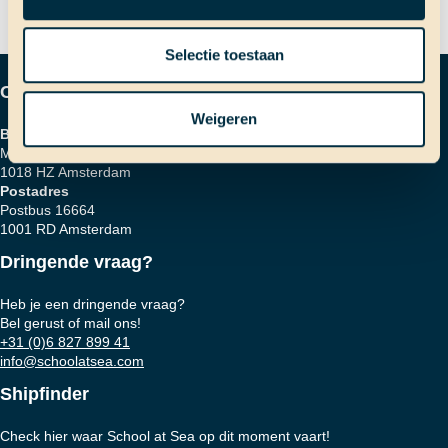
navigatie
Selectie toestaan
Contactgegevens
Weigeren
Bezoekadres
Marinierskade 59
1018 HZ Amsterdam
Postadres
Postbus 16664
1001 RD Amsterdam
Dringende vraag?
Heb je een dringende vraag?
Bel gerust of mail ons!
+31 (0)6 827 899 41
info@schoolatsea.com
Shipfinder
Check hier waar School at Sea op dit moment vaart!