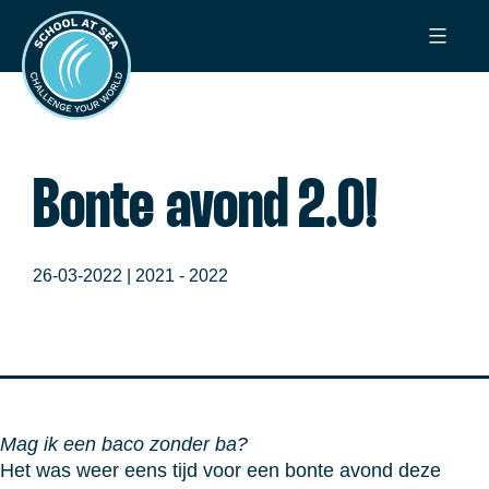
Ga
School
naar
at
de
Sea
inhoud
Bonte avond 2.0!
26-03-2022 |
2021 - 2022
Mag ik een baco zonder ba?
Het was weer eens tijd voor een bonte avond deze