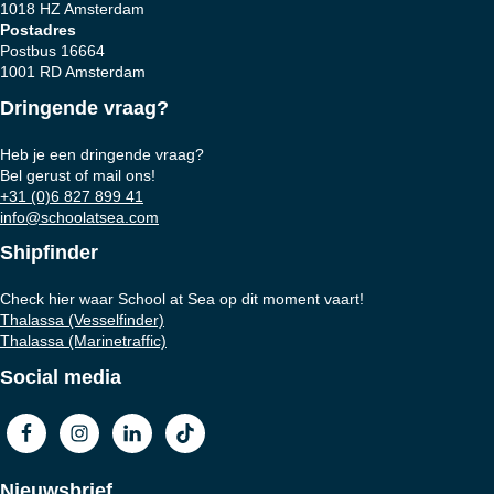
1018 HZ Amsterdam
Postadres
Postbus 16664
1001 RD Amsterdam
Dringende vraag?
Heb je een dringende vraag?
Bel gerust of mail ons!
+31 (0)6 827 899 41
info@schoolatsea.com
Shipfinder
Check hier waar School at Sea op dit moment vaart!
Thalassa (Vesselfinder)
Thalassa (Marinetraffic)
Social media
Nieuwsbrief