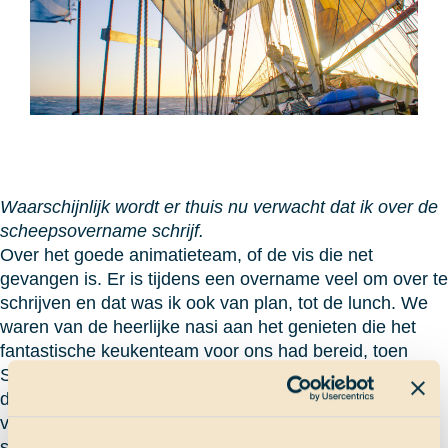
Waarschijnlijk wordt er thuis nu verwacht dat ik over de
scheepsovername schrijf.
Over het goede animatieteam, of de vis die net
gevangen is. Er is tijdens een overname veel om over te
schrijven en dat was ik ook van plan, tot de lunch. We
waren van de heerlijke nasi aan het genieten die het
fantastische keukenteam voor ons had bereid, toen
Sam in een keer aan kwam zetten met de mededeling
dat er een medisch geval was op een klein zeiljacht
verderop. De scheepsovername werd dus tijdelijk
stopgezet.