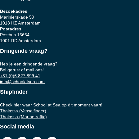
Bezoekadres
Marinierskade 59
1018 HZ Amsterdam
Postadres
Postbus 16664
1001 RD Amsterdam
Dringende vraag?
Heb je een dringende vraag?
Bel gerust of mail ons!
+31 (0)6 827 899 41
info@schoolatsea.com
Shipfinder
Check hier waar School at Sea op dit moment vaart!
Thalassa (Vesselfinder)
Thalassa (Marinetraffic)
Social media