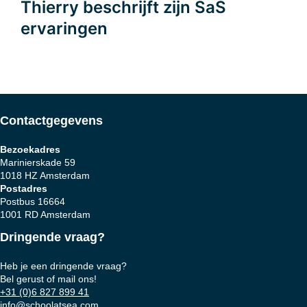
Thierry beschrijft zijn SaS
navigatie
ervaringen
Contactgegevens
Bezoekadres
Marinierskade 59
1018 HZ Amsterdam
Postadres
Postbus 16664
1001 RD Amsterdam
Dringende vraag?
Heb je een dringende vraag?
Bel gerust of mail ons!
+31 (0)6 827 899 41
info@schoolatsea.com