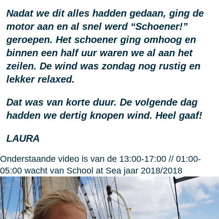
Nadat we dit alles hadden gedaan, ging de
motor aan en al snel werd “Schoener!”
geroepen. Het schoener ging omhoog en
binnen een half uur waren we al aan het
zeilen. De wind was zondag nog rustig en
lekker relaxed.
Dat was van korte duur. De volgende dag
hadden we dertig knopen wind. Heel gaaf!
LAURA
Onderstaande video is van de 13:00-17:00 // 01:00-
05:00 wacht van School at Sea jaar 2018/2018
Videospeler