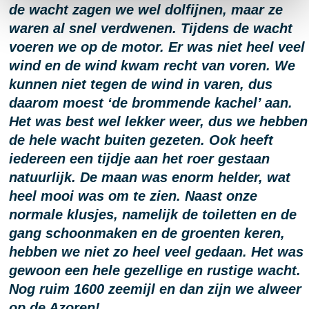
de wacht zagen we wel dolfijnen, maar ze
waren al snel verdwenen. Tijdens de wacht
voeren we op de motor. Er was niet heel veel
wind en de wind kwam recht van voren. We
kunnen niet tegen de wind in varen, dus
daarom moest ‘de brommende kachel’ aan.
Het was best wel lekker weer, dus we hebben
de hele wacht buiten gezeten. Ook heeft
iedereen een tijdje aan het roer gestaan
natuurlijk. De maan was enorm helder, wat
heel mooi was om te zien. Naast onze
normale klusjes, namelijk de toiletten en de
gang schoonmaken en de groenten keren,
hebben we niet zo heel veel gedaan. Het was
gewoon een hele gezellige en rustige wacht.
Nog ruim 1600 zeemijl en dan zijn we alweer
op de Azoren!