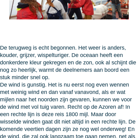
De terugweg is echt begonnen. Het weer is anders,
kouder, grijzer, wispelturiger. De oceaan heeft een
donkerdere kleur gekregen en de zon, ook al schijnt die
nog zo heerlijk, warmt de deelnemers aan boord een
stuk minder snel op.
De wind is gunstig. Het is nu eerst nog even wennen
met weinig wind en dan vanaf vanavond, als er wat
mijlen naar het noorden zijn gevaren, kunnen we voor
de wind met vol tuig varen. Recht op de Azoren af! In
een rechte lijn is deze reis 1800 mijl. Maar door
wisselde winden gaat dit niet altijd in een rechte lijn. De
komende veertien dagen zijn ze nog wel onderweg! En
de wind, die zal ook langzaam toe gaan nemen, net als