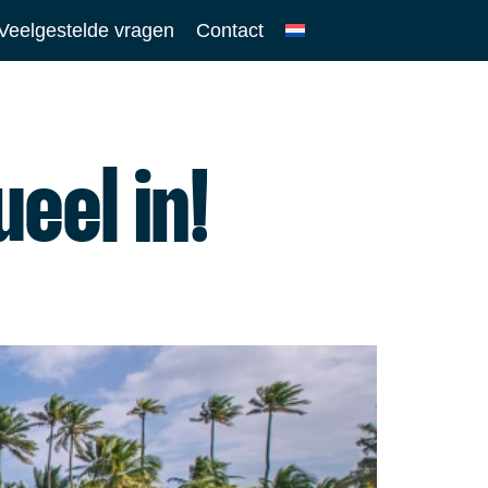
Veelgestelde vragen
Contact
eel in!