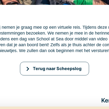
ij nemen je graag mee op een virtuele reis. Tijdens deze
estemmingen bezoeken. We nemen je mee in de herinne
ens een dag van School at Sea door middel van video en
n dat je aan boord bent! Zelfs als je thuis achter de com
ieuwtjes. We zullen dan ook beginnen met het versturen 
Terug naar Scheepslog
Ke