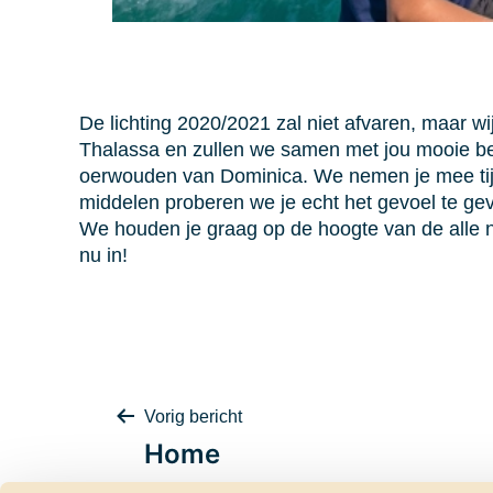
De lichting 2020/2021 zal niet afvaren, maar w
Thalassa en zullen we samen met jou mooie b
oerwouden van Dominica. We nemen je mee tijd
middelen proberen we je echt het gevoel te geve
We houden je graag op de hoogte van de alle n
nu in!
Bericht
Vorig bericht
Home