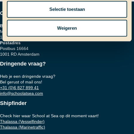
Selectie toestaan
Contactgegevens
Bezoekadres
Weigeren
Marinierskade 59
1018 HZ Amsterdam
Postadres
Postbus 16664
1001 RD Amsterdam
Dringende vraag?
Heb je een dringende vraag?
Bel gerust of mail ons!
+31 (0)6 827 899 41
info@schoolatsea.com
Shipfinder
Check hier waar School at Sea op dit moment vaart!
Thalassa (Vesselfinder)
Thalassa (Marinetraffic)