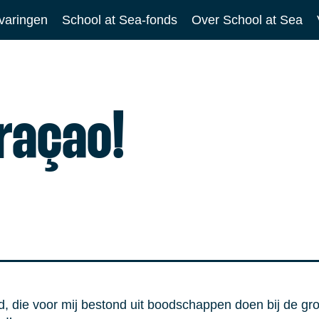
varingen
School at Sea-fonds
Over School at Sea
raçao!
, die voor mij bestond uit boodschappen doen bij de groo