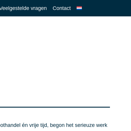
Veelgestelde vragen
Contact
thandel én vrije tijd, begon het serieuze werk