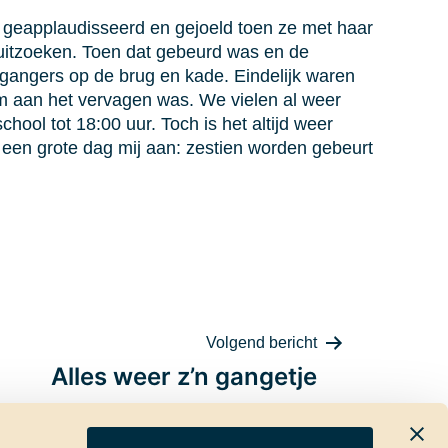
 geapplaudisseerd en gejoeld toen ze met haar
 uitzoeken. Toen dat gebeurd was en de
jgangers op de brug en kade. Eindelijk waren
am aan het vervagen was. We vielen al weer
hool tot 18:00 uur. Toch is het altijd weer
een grote dag mij aan: zestien worden gebeurt
Volgend bericht
Alles weer z’n gangetje