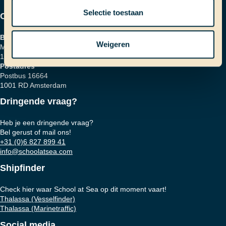
Selectie toestaan
Contactgegevens
Bezoekadres
Weigeren
Marinierskade 59
1018 HZ Amsterdam
Postadres
Postbus 16664
1001 RD Amsterdam
Dringende vraag?
Heb je een dringende vraag?
Bel gerust of mail ons!
+31 (0)6 827 899 41
info@schoolatsea.com
Shipfinder
Check hier waar School at Sea op dit moment vaart!
Thalassa (Vesselfinder)
Thalassa (Marinetraffic)
Social media