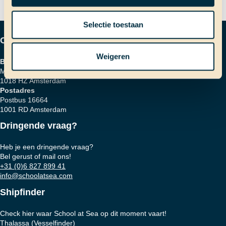
Selectie toestaan
Contactgegevens
Weigeren
Bezoekadres
Marinierskade 59
1018 HZ Amsterdam
Postadres
Postbus 16664
1001 RD Amsterdam
Dringende vraag?
Heb je een dringende vraag?
Bel gerust of mail ons!
+31 (0)6 827 899 41
info@schoolatsea.com
Shipfinder
Check hier waar School at Sea op dit moment vaart!
Thalassa (Vesselfinder)