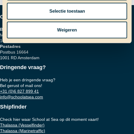
Selectie toestaan
Contactgegevens
Bezoekadres
Weigeren
Marinierskade 59
1018 HZ Amsterdam
Postadres
Postbus 16664
1001 RD Amsterdam
Dringende vraag?
Heb je een dringende vraag?
Bel gerust of mail ons!
+31 (0)6 827 899 41
info@schoolatsea.com
Shipfinder
Check hier waar School at Sea op dit moment vaart!
Thalassa (Vesselfinder)
Thalassa (Marinetraffic)