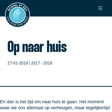
Ga
School
naar
at
de
Sea
inhoud
Op naar huis
27-01-2018 |
2017 - 2018
En dan is het tijd om naar huis te gaan. Het moment
waar we ons allemaal op verheugen, maar tegelijkertijd