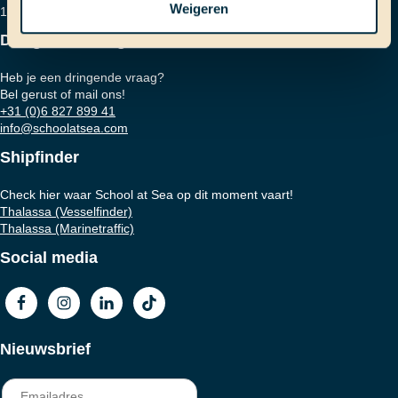
Weigeren
1001 RD Amsterdam
Dringende vraag?
Heb je een dringende vraag?
Bel gerust of mail ons!
+31 (0)6 827 899 41
info@schoolatsea.com
Shipfinder
Check hier waar School at Sea op dit moment vaart!
Thalassa (Vesselfinder)
Thalassa (Marinetraffic)
Social media
Nieuwsbrief