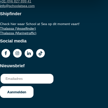
+31 (0)6 827 899 41
info@schoolatsea.com
Shipfinder
Check hier waar School at Sea op dit moment vaart!
Thalassa (Vesselfinder)
Thalassa (Marinetraffic)
Social media
Nieuwsbrief