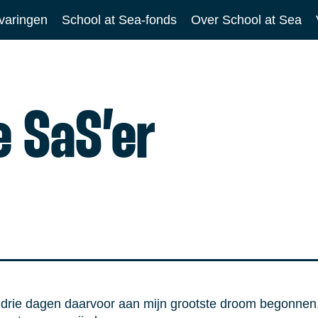
varingen
School at Sea-fonds
Over School at Sea
e SaS’er
drie dagen daarvoor aan mijn grootste droom begonnen. 