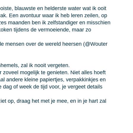
iste, blauwste en helderste water wat ik ooit
rak. Een avontuur waar ik heb leren zeilen, op
zes maanden ben ik zelfstandiger en misschien
n koken tijdens de vermoeiende, maar zo
rutale mensen over de wereld heersen (@Wouter
hemels, zal ik nooit vergeten.
zoveel mogelijk te genieten. Niet alles hoeft
al andere kleine papiertjes, verpakkinkjes en
dag of week de tijd voor, je vergeet details
et op, draag het met je mee, en in je hart zal