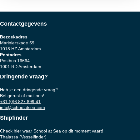
Contactgegevens
Bezoekadres
Marinierskade 59
1018 HZ Amsterdam
Postadres
Postbus 16664
1001 RD Amsterdam
Dringende vraag?
Heb je een dringende vraag?
Bel gerust of mail ons!
+31 (0)6 827 899 41
info@schoolatsea.com
Shipfinder
Check hier waar School at Sea op dit moment vaart!
Thalassa (Vesselfinder)