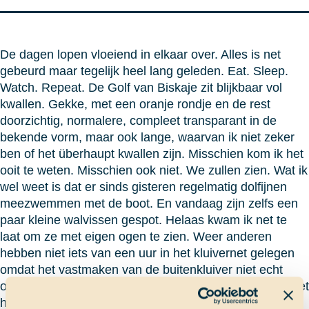
De dagen lopen vloeiend in elkaar over. Alles is net
gebeurd maar tegelijk heel lang geleden. Eat. Sleep.
Watch. Repeat. De Golf van Biskaje zit blijkbaar vol
kwallen. Gekke, met een oranje rondje en de rest
doorzichtig, normalere, compleet transparant in de
bekende vorm, maar ook lange, waarvan ik niet zeker
ben of het überhaupt kwallen zijn. Misschien kom ik het
ooit te weten. Misschien ook niet. We zullen zien. Wat ik
wel weet is dat er sinds gisteren regelmatig dolfijnen
meezwemmen met de boot. En vandaag zijn zelfs een
paar kleine walvissen gespot. Helaas kwam ik net te
laat om ze met eigen ogen te zien. Weer anderen
hebben niet iets van een uur in het kluivernet gelegen
omdat het vastmaken van de buitenkluiver niet echt
opschoot. Vanuit daar heb je een prachtig uitzicht op het
hele schip en de dolfijnen die ervoor zwemmen. En het