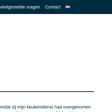
Veelgestelde vragen
Contact
omdat zij mijn keukendienst had overgenomen