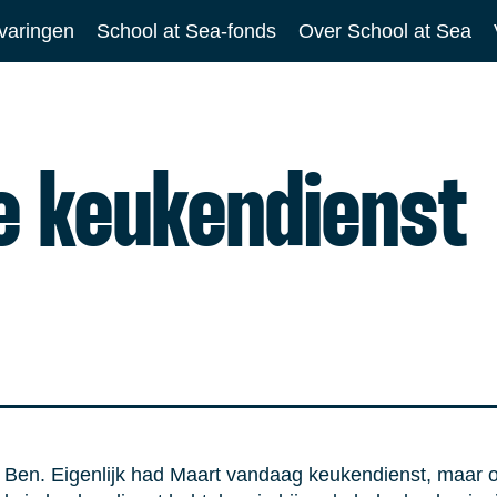
varingen
School at Sea-fonds
Over School at Sea
e keukendienst
Ben. Eigenlijk had Maart vandaag keukendienst, maar 