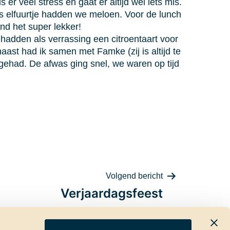
 er veel stress en gaat er altijd wel iets mis.
s elfuurtje hadden we meloen. Voor de lunch
d het super lekker!
hadden als verrassing een citroentaart voor
ast had ik samen met Famke (zij is altijd te
 gehad. De afwas ging snel, we waren op tijd
Volgend bericht
Verjaardagsfeest