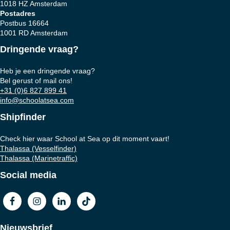
1018 HZ Amsterdam
Postadres
Postbus 16664
1001 RD Amsterdam
Dringende vraag?
Heb je een dringende vraag?
Bel gerust of mail ons!
+31 (0)6 827 899 41
info@schoolatsea.com
Shipfinder
Check hier waar School at Sea op dit moment vaart!
Thalassa (Vesselfinder)
Thalassa (Marinetraffic)
Social media
Nieuwsbrief