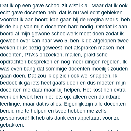
Dat ik op een gave school zit wist ik al. Maar dat ik ook
echt gave docenten heb, dat is nu wel echt gebleken.
Voordat ik aan boord kan gaan bij de Regina Maris, heb
ik de hulp van mijn docenten hard nodig. Omdat ik aan
boord al mijn gewone schoolwerk moet doen zodat ik
gewoon over kan naar vwo 5, ben ik de afgelopen twee
weken druk bezig geweest met afspraken maken met
docenten, PTA’s opzoeken, mailen, praktische
opdrachten bespreken en nog meer dingen regelen. Ik
was even bang dat sommige docenten moeilijk zouden
gaan doen. Dat zou ik op zich ook wel snappen. Ik
bedoel: ik ga iets heel gaafs doen en dus moeten mijn
docenten me daar maar bij helpen. Het kost hen extra
werk en levert hen niet iets op; alleen een dankbare
leerlinge, maar dat is alles. Eigenlijk zijn alle docenten
bereid me te helpen en twee hebben me zelfs
gesponsord! Ik heb als dank een appeltaart voor ze
gebakken.