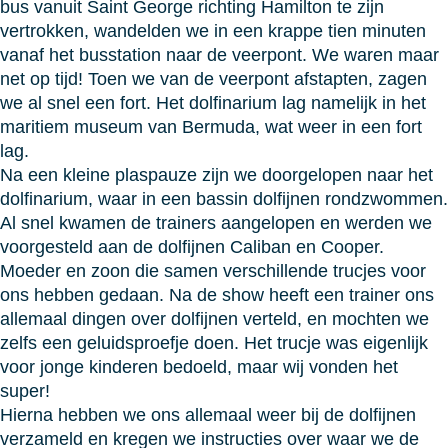
bus vanuit Saint George richting Hamilton te zijn
vertrokken, wandelden we in een krappe tien minuten
vanaf het busstation naar de veerpont. We waren maar
net op tijd! Toen we van de veerpont afstapten, zagen
we al snel een fort. Het dolfinarium lag namelijk in het
maritiem museum van Bermuda, wat weer in een fort
lag.
Na een kleine plaspauze zijn we doorgelopen naar het
dolfinarium, waar in een bassin dolfijnen rondzwommen.
Al snel kwamen de trainers aangelopen en werden we
voorgesteld aan de dolfijnen Caliban en Cooper.
Moeder en zoon die samen verschillende trucjes voor
ons hebben gedaan. Na de show heeft een trainer ons
allemaal dingen over dolfijnen verteld, en mochten we
zelfs een geluidsproefje doen. Het trucje was eigenlijk
voor jonge kinderen bedoeld, maar wij vonden het
super!
Hierna hebben we ons allemaal weer bij de dolfijnen
verzameld en kregen we instructies over waar we de