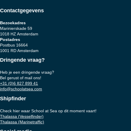
Contactgegevens
Bezoekadres
Marinierskade 59
1018 HZ Amsterdam
Postadres
Postbus 16664
1001 RD Amsterdam
Dringende vraag?
Heb je een dringende vraag?
Bel gerust of mail ons!
+31 (0)6 827 899 41
info@schoolatsea.com
Shipfinder
Check hier waar School at Sea op dit moment vaart!
Thalassa (Vesselfinder)
Thalassa (Marinetraffic)