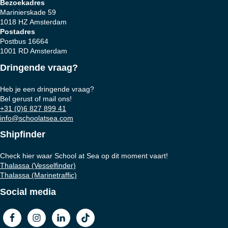
Bezoekadres
Marinierskade 59
1018 HZ Amsterdam
Postadres
Postbus 16664
1001 RD Amsterdam
Dringende vraag?
Heb je een dringende vraag?
Bel gerust of mail ons!
+31 (0)6 827 899 41
info@schoolatsea.com
Shipfinder
Check hier waar School at Sea op dit moment vaart!
Thalassa (Vesselfinder)
Thalassa (Marinetraffic)
Social media