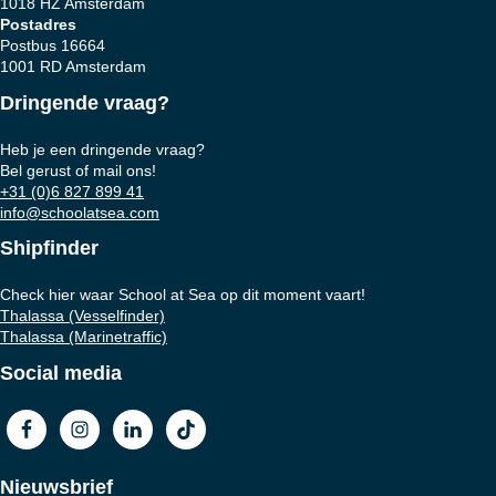
1018 HZ Amsterdam
Postadres
Postbus 16664
1001 RD Amsterdam
Dringende vraag?
Heb je een dringende vraag?
Bel gerust of mail ons!
+31 (0)6 827 899 41
info@schoolatsea.com
Shipfinder
Check hier waar School at Sea op dit moment vaart!
Thalassa (Vesselfinder)
Thalassa (Marinetraffic)
Social media
Nieuwsbrief