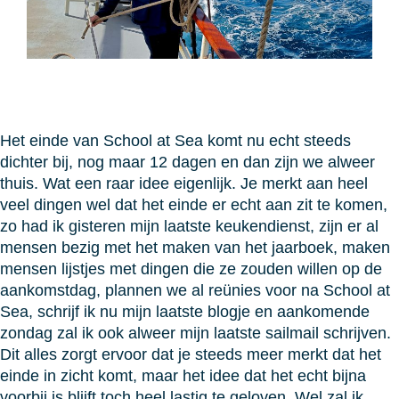
Het einde van School at Sea komt nu echt steeds
dichter bij, nog maar 12 dagen en dan zijn we alweer
thuis. Wat een raar idee eigenlijk. Je merkt aan heel
veel dingen wel dat het einde er echt aan zit te komen,
zo had ik gisteren mijn laatste keukendienst, zijn er al
mensen bezig met het maken van het jaarboek, maken
mensen lijstjes met dingen die ze zouden willen op de
aankomstdag, plannen we al reünies voor na School at
Sea, schrijf ik nu mijn laatste blogje en aankomende
zondag zal ik ook alweer mijn laatste sailmail schrijven.
Dit alles zorgt ervoor dat je steeds meer merkt dat het
einde in zicht komt, maar het idee dat het echt bijna
voorbij is blijft toch heel lastig te geloven. Wel zal ik