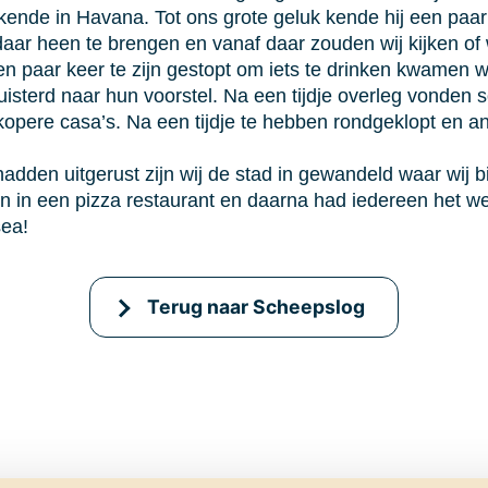
kende in Havana. Tot ons grote geluk kende hij een paa
ar heen te brengen en vanaf daar zouden wij kijken of 
en paar keer te zijn gestopt om iets te drinken kwamen wi
sterd naar hun voorstel. Na een tijdje overleg vonden 
opere casa’s. Na een tijdje te hebben rondgeklopt en an
dden uitgerust zijn wij de stad in gewandeld waar wij b
en in een pizza restaurant en daarna had iedereen het w
sea!
Terug naar Scheepslog