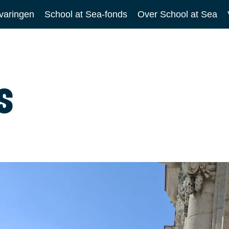
varingen
School at Sea-fonds
Over School at Sea
s