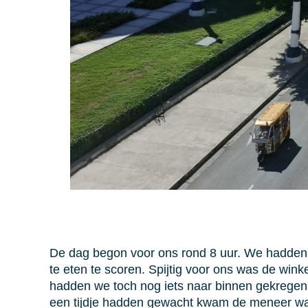
De dag begon voor ons rond 8 uur. We hadden o
te eten te scoren. Spijtig voor ons was de win
hadden we toch nog iets naar binnen gekregen
een tijdje hadden gewacht kwam de meneer waar