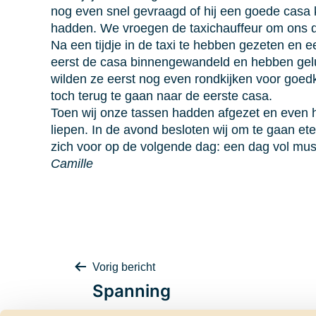
nog even snel gevraagd of hij een goede casa 
hadden. We vroegen de taxichauffeur om ons da
Na een tijdje in de taxi te hebben gezeten en e
eerst de casa binnengewandeld en hebben gelui
wilden ze eerst nog even rondkijken voor goedk
toch terug te gaan naar de eerste casa.
Toen wij onze tassen hadden afgezet en even ha
liepen. In de avond besloten wij om te gaan et
zich voor op de volgende dag: een dag vol mu
Camille
Bericht
Vorig bericht
Spanning