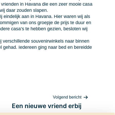
r vrienden in Havana die een zeer mooie casa
wij daar zouden slapen.
j eindelijk aan in Havana. Hier waren wij als
sommigen van ons groepje de prijs te duur en
dere casa’s te hebben gezien, besloten wij
ij verschillende souvenirwinkels naar binnen
el gehad. Iedereen ging naar bed en bereidde
Volgend bericht
Een nieuwe vriend erbij