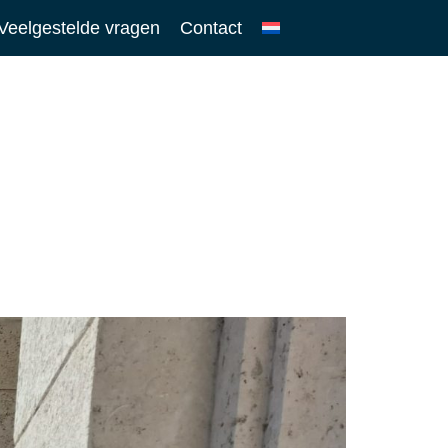
Veelgestelde vragen
Contact