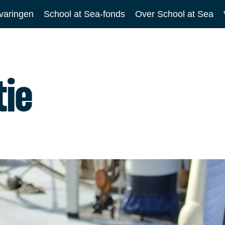
varingen
School at Sea-fonds
Over School at Sea
tie