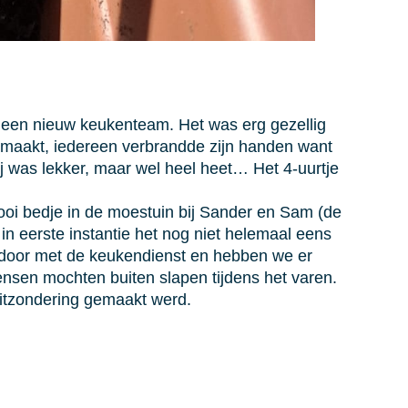
 een nieuw keukenteam. Het was erg gezellig
gemaakt, iedereen verbrandde zijn handen want
j was lekker, maar wel heel heet… Het 4-uurtje
oi bedje in de moestuin bij Sander en Sam (de
in eerste instantie het nog niet helemaal eens
 door met de keukendienst en hebben we er
nsen mochten buiten slapen tijdens het varen.
uitzondering gemaakt werd.