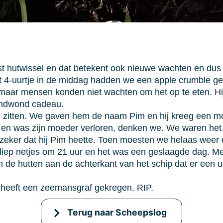
t hutwissel en dat betekent ook nieuwe wachten en dus
het 4-uurtje in de middag hadden we een apple crumble 
d maar mensen konden niet wachten om het op te eten. Hi
andwond cadeau.
zitten. We gaven hem de naam Pim en hij kreeg een mo
r en was zijn moeder verloren, denken we. We waren het 
 zeker dat hij Pim heette. Toen moesten we helaas weer
iep netjes om 21 uur en het was een geslaagde dag. Me
de hutten aan de achterkant van het schip dat er een 
 heeft een zeemansgraf gekregen. RIP.
Terug naar Scheepslog