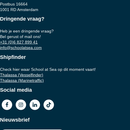
Postbus 16664
1001 RD Amsterdam
Dringende vraag?
Heb je een dringende vraag?
Bel gerust of mail ons!
+31 (0)6 827 899 41
info@schoolatsea.com
Shipfinder
Check hier waar School at Sea op dit moment vaart!
Thalassa (Vesselfinder)
Thalassa (Marinetraffic)
Social media
Nieuwsbrief