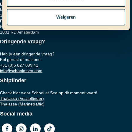
Bezoekadres
Marinierskade 59
1018 HZ Amsterdam
Weigeren
Postadres
Postbus 16664
1001 RD Amsterdam
Dringende vraag?
Heb je een dringende vraag?
Bel gerust of mail ons!
+31 (0)6 827 899 41
info@schoolatsea.com
Shipfinder
Check hier waar School at Sea op dit moment vaart!
Thalassa (Vesselfinder)
Thalassa (Marinetraffic)
Social media