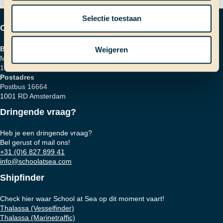
Selectie toestaan
Contactgegevens
Bezoekadres
Weigeren
Marinierskade 59
1018 HZ Amsterdam
Postadres
Postbus 16664
1001 RD Amsterdam
Dringende vraag?
Heb je een dringende vraag?
Bel gerust of mail ons!
+31 (0)6 827 899 41
info@schoolatsea.com
Shipfinder
Check hier waar School at Sea op dit moment vaart!
Thalassa (Vesselfinder)
Thalassa (Marinetraffic)