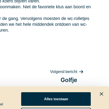
 koers blijven varen.
oonmaken. Niet de favoriete klus aan boord en
 de gang. Vervolgens moesten de wc-rolletjes
nden we het hele middendek ontdoen van wc-
uren.
Volgend bericht
Golfje
Alles toestaan
al