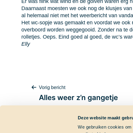
Er was flink wat wind en de golven waren erg h
Daarnaast moesten we ook nog de klusjes van 
al helemaal niet met het weerbericht van vanda
Het wc-sopje was gemaakt en voordat we ook m
overboord worden weggegooid. Zonder na te d
rolletjes. Oeps. Eind goed al goed, de wc’s wa
Elly
Bericht
Vorig bericht
Alles weer z’n gangetje
Deze website maakt gebru
navigatie
We gebruiken cookies om c