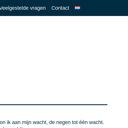
Veelgestelde vragen
Contact
gon ik aan mijn wacht, de negen tot één wacht.