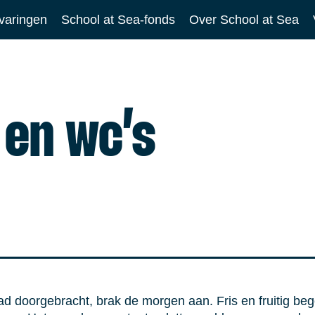
varingen
School at Sea-fonds
Over School at Sea
 en wc’s
ad doorgebracht, brak de morgen aan. Fris en fruitig be