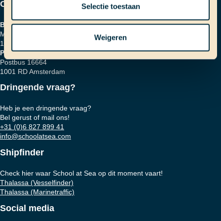
Contactgegevens
Selectie toestaan
Bezoekadres
Marinierskade 59
Weigeren
1018 HZ Amsterdam
Postadres
Postbus 16664
1001 RD Amsterdam
Dringende vraag?
Heb je een dringende vraag?
Bel gerust of mail ons!
+31 (0)6 827 899 41
info@schoolatsea.com
Shipfinder
Check hier waar School at Sea op dit moment vaart!
Thalassa (Vesselfinder)
Thalassa (Marinetraffic)
Social media