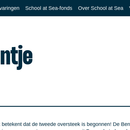
varingen
School at Sea-fonds
Over School at Sea
ntje
t betekent dat de tweede oversteek is begonnen! De Ber