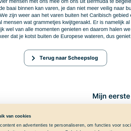
 vier mensen met ons mee om ons uit Bermuda te begelei
d de baai binnen kan varen, je dan niet meer veilig naar
We zijn weer aan het varen buiten het Caribisch gebied 
l mensen wat grammetjes kwijtgeraakt. Er is namelijk al
ijk wel van alle momenten genieten en daarom halen we 
e keer dat je kotst buiten de Europese wateren, dus geni
Terug naar Scheepslog
Mijn eerste
ik van cookies
ontent en advertenties te personaliseren, om functies voor soci