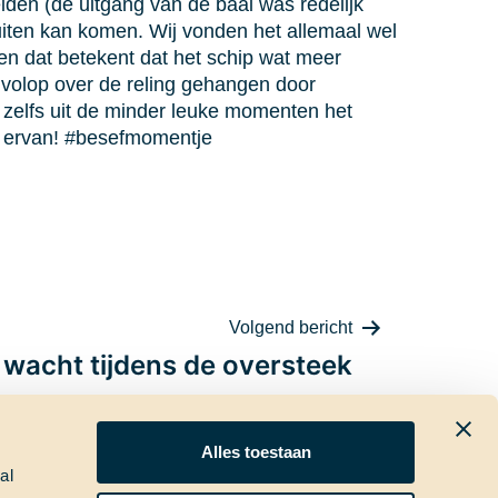
den (de uitgang van de baai was redelijk
 buiten kan komen. Wij vonden het allemaal wel
en dat betekent dat het schip wat meer
 volop over de reling gehangen door
zelfs uit de minder leuke momenten het
et ervan! #besefmomentje
Volgend bericht
 wacht tijdens de oversteek
Alles toestaan
al