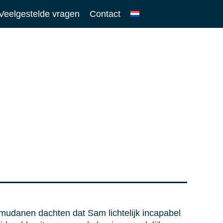
Veelgestelde vragen
Contact
mudanen dachten dat Sam lichtelijk incapabel