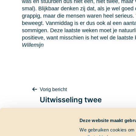
was en stuurden dus niet één, niet twee, maar
smal). Blijkbaar denken zij dat, als je wel goe
grappig, maar die mensen waren heel serieus. 
beweegt. Vanmiddag is er dus ook al een aanta
sommigen. Deze laatste weken moet je natuurl
positieve, want misschien is het wel de laatst
Willemijn
Bericht
Vorig bericht
Uitwisseling twee
Deze website maakt gebru
navigatie
We gebruiken cookies om c