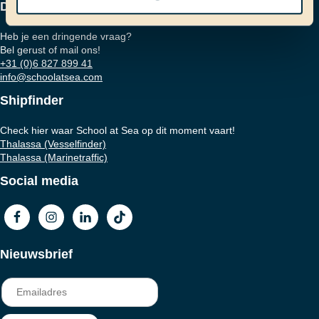
Dringende vraag?
Heb je een dringende vraag?
Bel gerust of mail ons!
+31 (0)6 827 899 41
info@schoolatsea.com
Shipfinder
Check hier waar School at Sea op dit moment vaart!
Thalassa (Vesselfinder)
Thalassa (Marinetraffic)
Social media
Nieuwsbrief