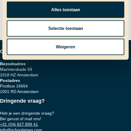
Volgend bericht
Alles toestaan
Snorkelen!
navigatie
Selectie toestaan
Weigeren
Contactgegevens
Bezoekadres
Marinierskade 59
1018 HZ Amsterdam
Postadres
Postbus 16664
1001 RD Amsterdam
Dringende vraag?
Heb je een dringende vraag?
Bel gerust of mail ons!
+31 (0)6 827 899 41
info@schoolatsea.com