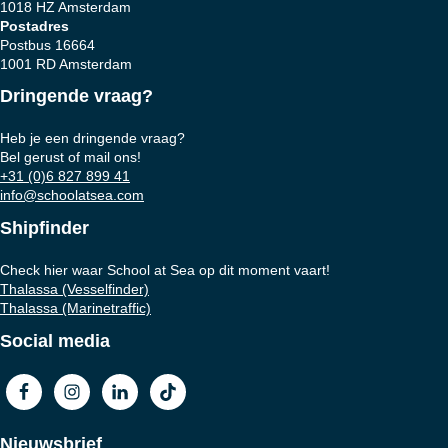
1018 HZ Amsterdam
Postadres
Postbus 16664
1001 RD Amsterdam
Dringende vraag?
Heb je een dringende vraag?
Bel gerust of mail ons!
+31 (0)6 827 899 41
info@schoolatsea.com
Shipfinder
Check hier waar School at Sea op dit moment vaart!
Thalassa (Vesselfinder)
Thalassa (Marinetraffic)
Social media
Nieuwsbrief