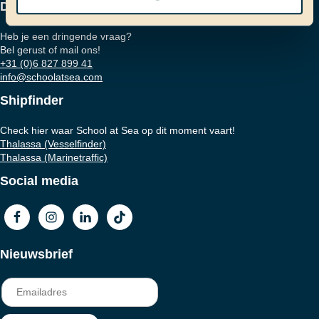
Dringende vraag?
Heb je een dringende vraag?
Bel gerust of mail ons!
+31 (0)6 827 899 41
info@schoolatsea.com
Shipfinder
Check hier waar School at Sea op dit moment vaart!
Thalassa (Vesselfinder)
Thalassa (Marinetraffic)
Social media
Nieuwsbrief