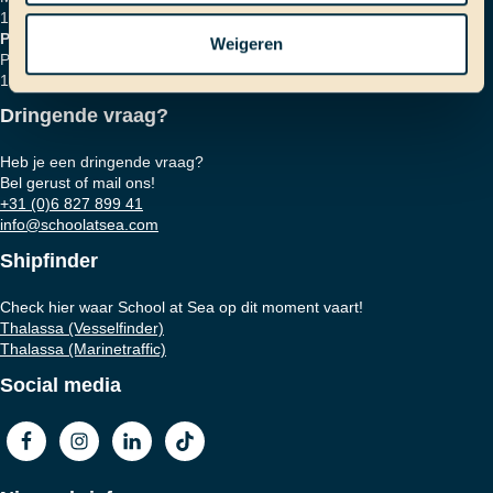
1018 HZ Amsterdam
Postadres
Weigeren
Postbus 16664
1001 RD Amsterdam
Dringende vraag?
Heb je een dringende vraag?
Bel gerust of mail ons!
+31 (0)6 827 899 41
info@schoolatsea.com
Shipfinder
Check hier waar School at Sea op dit moment vaart!
Thalassa (Vesselfinder)
Thalassa (Marinetraffic)
Social media