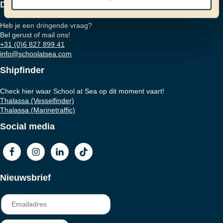
Dringende vraag?
Heb je een dringende vraag?
Bel gerust of mail ons!
+31 (0)6 827 899 41
info@schoolatsea.com
Shipfinder
Check hier waar School at Sea op dit moment vaart!
Thalassa (Vesselfinder)
Thalassa (Marinetraffic)
Social media
Nieuwsbrief