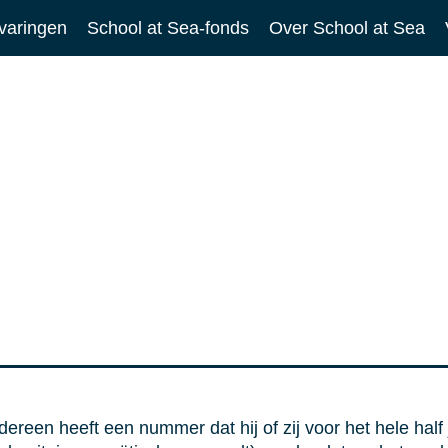
varingen
School at Sea-fonds
Over School at Sea
reen heeft een nummer dat hij of zij voor het hele half